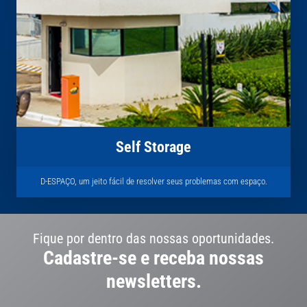
Self Storage
D-ESPAÇO, um jeito fácil de resolver seus problemas com espaço.
Fique por dentro das nossas oportunidades.
Cadastre-se e receba nossas
newsletters.