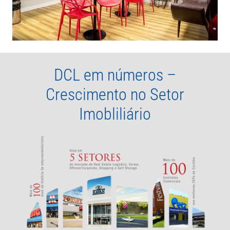
DCL em números –
Crescimento no Setor
Imobliliário