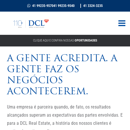
41 99235-9570
41 99235-9540
41 3324-3235
CLIQUE AQUI E CONFIRA NOSSAS
OPORTUNIDADES
A GENTE ACREDITA. A
GENTE FAZ OS
NEGÓCIOS
ACONTECEREM.
Uma empresa é parceira quando, de fato, os resultados
alcançados superam as expectativas das partes envolvidas. E
para a DCL Real Estate, a história dos nossos clientes é