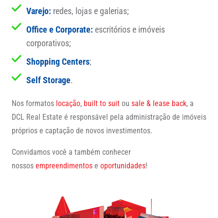
Varejo:
redes, lojas e galerias;
Office e Corporate:
escritórios e imóveis
corporativos;
Shopping Centers
;
Self Storage
.
Nos formatos
locação
,
built to suit
ou
sale & lease back
, a
DCL Real Estate é responsável pela administração de imóveis
próprios e captação de novos investimentos.
Convidamos você a também conhecer
nossos
empreendimentos
e
oportunidades
!