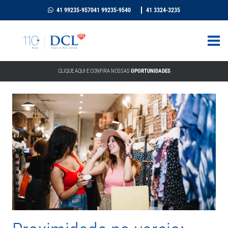
41 99235-9570
41 99235-9540
41 3324-3235
CLIQUE AQUI E CONFIRA NOSSAS
OPORTUNIDADES