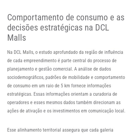
Comportamento de consumo e as
decisões estratégicas na DCL
Malls
Na DCL Malls, o estudo aprofundado da região de influência
de cada empreendimento é parte central do processo de
planejamento e gestão comercial. A análise de dados
sociodemográficos, padrões de mobilidade e comportamento
de consumo em um raio de 5 km fornece informações
estratégicas. Essas informações orientam a curadoria de
operadores e esses mesmos dados também direcionam as
ações de ativação e os investimentos em comunicação local.
Esse alinhamento territorial assegura que cada galeria