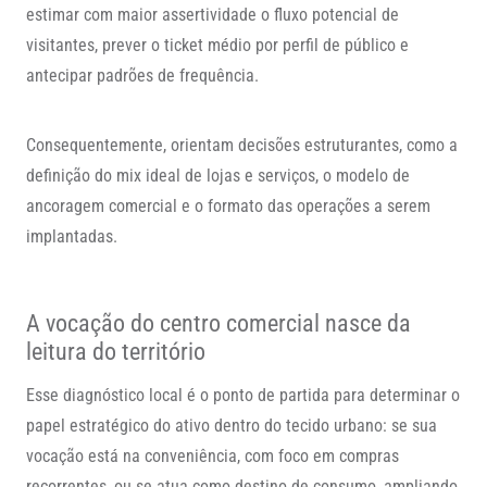
estimar com maior assertividade o fluxo potencial de
visitantes, prever o ticket médio por perfil de público e
antecipar padrões de frequência.
Consequentemente, orientam decisões estruturantes, como a
definição do mix ideal de lojas e serviços, o modelo de
ancoragem comercial e o formato das operações a serem
implantadas.
A vocação do centro comercial nasce da
leitura do território
Esse diagnóstico local é o ponto de partida para determinar o
papel estratégico do ativo dentro do tecido urbano: se sua
vocação está na conveniência, com foco em compras
recorrentes, ou se atua como destino de consumo, ampliando